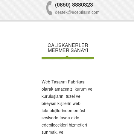
(0850) 8880323
destek@ecebilisim.com
CALISKANERLER
MERMER SANAYI
Web Tasarım Fabrikası
olarak amacımız, kurum ve
kuruluşların, tüzel ve
bireysel kişilerin web
teknolojilerinden en üst
seviyede fayda elde
edebilecekleri hizmetleri
sunmak, ve